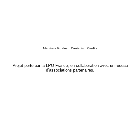
Mentions légales
Contacts
Crédits
Projet porté par la LPO France, en collaboration avec un réseau
d’associations partenaires.