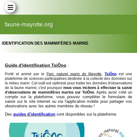
faune-mayotte.org
IDENTIFICATION DES MAMMIFÈRES MARINS
Guide d'identification TsiÔno
:
Porté et animé par le
Parc naturel marin de Mayotte
,
TsiÔno
est une
plateforme de sciences participatives destinée à la collecte des données sur
le milieu marin. Cet outil est optimisé pour traiter les données d'observations
de la faune marine, c'est pourquoi
nous vous incitons à effectuer la saisie
Après avoir créé un
d'observations de mammifères marins sur TsiÔno
.
compte sur la plateforme, vous pouvez compléter le formulaire de
saisie sur le site internet ou via l'application mobile pour partager vos
observations avec les autres membres du réseau !
Des
guides d'identification
sont disponibles sur la plateforme.