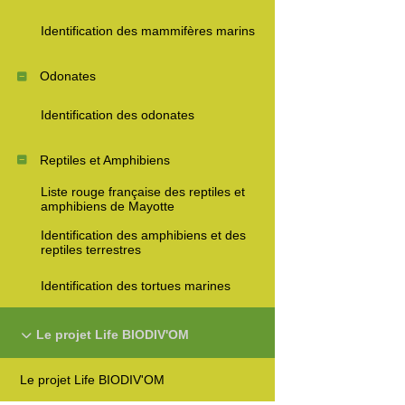
Identification des mammifères marins
Odonates
Identification des odonates
Reptiles et Amphibiens
Liste rouge française des reptiles et
amphibiens de Mayotte
Identification des amphibiens et des
reptiles terrestres
Identification des tortues marines
Le projet Life BIODIV'OM
Le projet Life BIODIV'OM