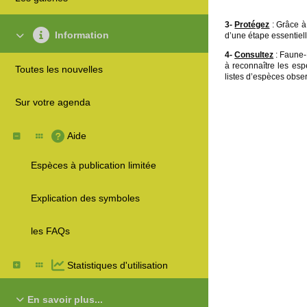
3-
Protégez
: Grâce à 
Information
d’une étape essentiell
4-
Consultez
: Faune-
à reconnaître les esp
Toutes les nouvelles
listes d’espèces obser
Sur votre agenda
Aide
Espèces à publication limitée
Explication des symboles
les FAQs
Statistiques d'utilisation
En savoir plus...