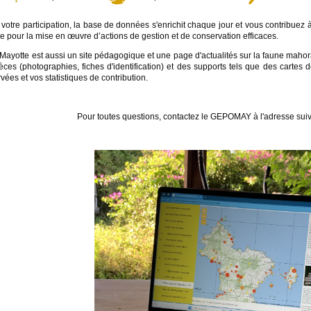
votre participation, la base de données s'enrichit chaque jour et vous contribuez à
e pour la mise en œuvre d’actions de gestion et de conservation efficaces.
Mayotte est aussi un site pédagogique et une page d'actualités sur la faune mahora
èces (photographies, fiches d'identification) et des supports tels que des carte
vées et vos statistiques de contribution.
Pour toutes questions, contactez le GEPOMAY à l'adresse sui