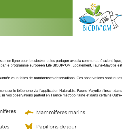
istes en ligne pour les stocker et les partager avec la communauté scientifique,
cée par le programme européen Life BIODIV’OM. Localement, Faune-Mayotte est
 journée vous faites de nombreuses observations. Ces observations sont toutes
ent sur le téléphone via l’application NaturaList. Faune-Mayotte s’inscrit dans
isir vos observations partout en France métropolitaine et dans certains Outre-