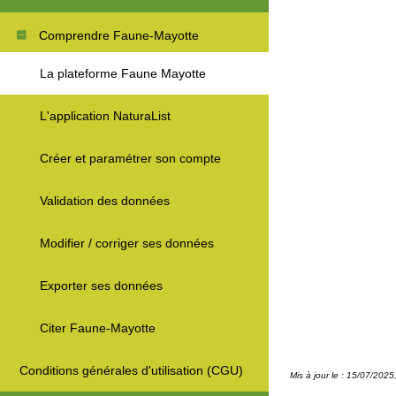
Comprendre Faune-Mayotte
La plateforme Faune Mayotte
L'application NaturaList
Créer et paramétrer son compte
Validation des données
Modifier / corriger ses données
Exporter ses données
Citer Faune-Mayotte
Conditions générales d'utilisation (CGU)
Mis à jour le : 15/07/202