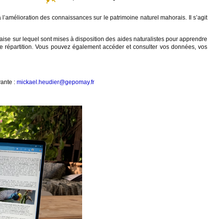
 l’amélioration des connaissances sur le patrimoine naturel mahorais. Il s’agit
ise sur lequel sont mises à disposition des aides naturalistes pour apprendre
s de répartition. Vous pouvez également accéder et consulter vos données, vos
vante :
mickael.heudier@gepomay.fr