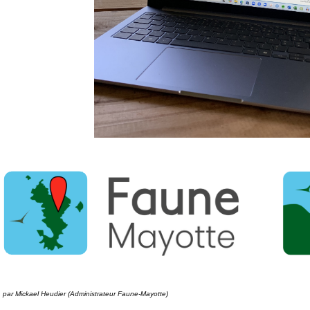
5, par Mickael Heudier (Administrateur Faune-Mayotte)